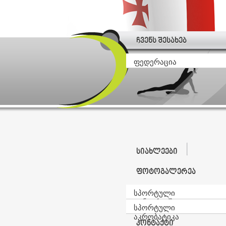
ჩვენს შესახებ
ფედერაცია
სიახლეები
ფოტოგალერეა
სპორტული
ტანვარჯიში
სპორტული
აკრობატიკა
კონტაქტი