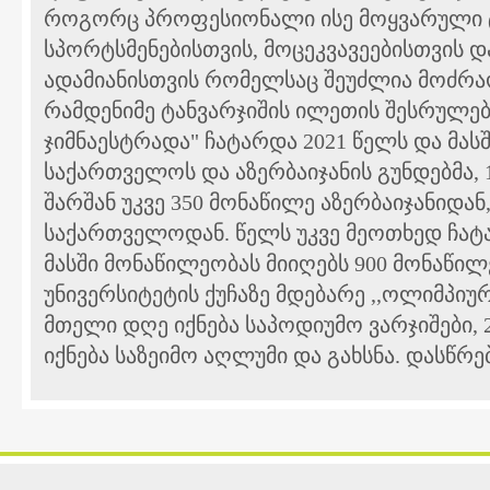
როგორც პროფესიონალი ისე მოყვარული ტ
სპორტსმენებისთვის, მოცეკვავეებისთვის დ
ადამიანისთვის რომელსაც შეუძლია მოძრა
რამდენიმე ტანვარჯიშის ილეთის შესრულებ
ჯიმნაესტრადა" ჩატარდა 2021 წელს და მა
საქართველოს და აზერბაიჯანის გუნდებმა,
შარშან უკვე 350 მონაწილე აზერბაიჯანიდა
საქართველოდან. წელს უკვე მეოთხედ ჩატ
მასში მონაწილეობას მიიღებს 900 მონაწილ
უნივერსიტეტის ქუჩაზე მდებარე ,,ოლიმპიურ
მთელი დღე იქნება საპოდიუმო ვარჯიშები, 2
იქნება საზეიმო აღლუმი და გახსნა. დასწრ