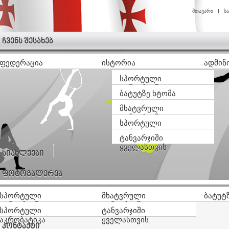
მთავარი
ს
ჩვენს შესახებ
ფედერაცია
ისტორია
ადმინ
სპორტული
ტანვარჯიში
ბატუტზე ხტომა
მხატვრული
ტანვარჯიში
სპორტული
აკრობატიკა
ტანვარჯიში
ყველასთვის
სიახლეები
ფოტოგალერეა
სპორტული
მხატვრული
ბატუტ
ტანვარჯიში
ტანვარჯიში
სპორტული
ტანვარჯიში
აკრობატიკა
ყველასთვის
კონტაქტი