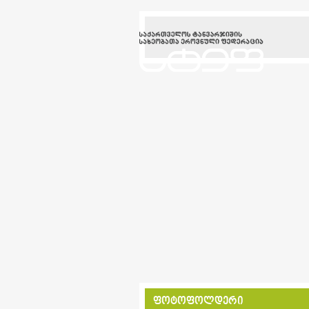
ფოტოფოლდერი