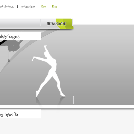
აიტის რუკა
კონტაქტი
Geo
Eng
მთავარი
ისტრაცია
ზე ხტომა