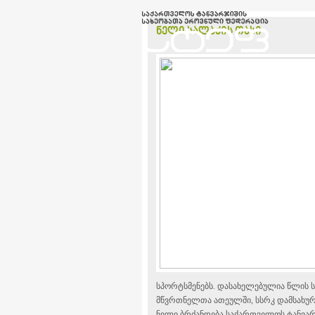
ნელი სალაძის თასი
სპორტსმენებს. დასახელებულია წლის ს
მწვრთნელთა ათეულში, სსრკ დამსახურ
ნელი ბრძანდება საქართველოს ტანვარ