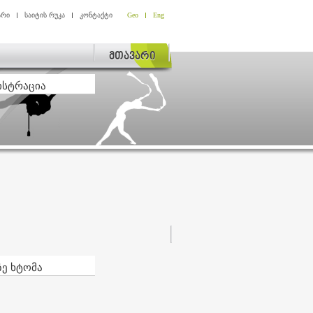
არი
საიტის რუკა
კონტაქტი
Geo
Eng
მთავარი
ისტრაცია
ზე ხტომა