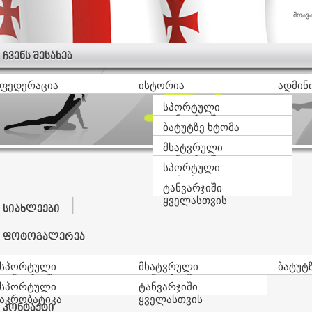
მთავ
ჩვენს შესახებ
ფედერაცია
ისტორია
ადმინ
სპორტული
ტანვარჯიში
ბატუტზე ხტომა
მხატვრული
ტანვარჯიში
სპორტული
აკრობატიკა
ტანვარჯიში
ყველასთვის
სიახლეები
ფოტოგალერეა
სპორტული
მხატვრული
ბატუტ
ტანვარჯიში
ტანვარჯიში
სპორტული
ტანვარჯიში
აკრობატიკა
ყველასთვის
კონტაქტი