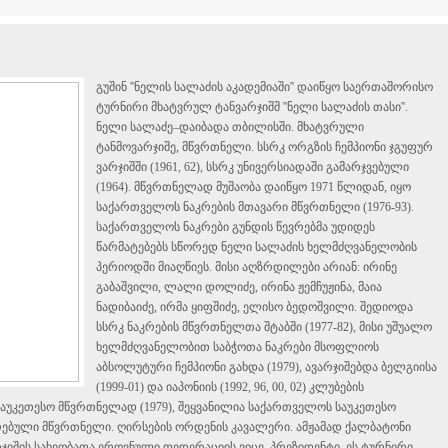
გუშინ ''ნელის სალაძის აკადემიაში'' დაიწყო საერთაშორისო
ტურნირი მხატვრულ ტანვარჯიშშ ''ნელი სალაძის თასი''.
ნელი სალაძე–დაიბადა თბილისში. მხატვრული
ტანმოვარჯიშე, მწვრთნელი. სსრკ ორგზის ჩემპიონი ჯგუფურ
ვარჯიშში (1961, 62), სსრკ უნივერსიადაში გამარჯვებული
(1964). მწვრთნელად მუშაობა დაიწყო 1971 წლიდან, იყო
საქართველოს ნაკრების მთავარი მწვრთნელი (1976-93).
საქართველოს ნაკრები გუნდის წევრებმა უდიდეს
წარმატებებს სწორედ ნელი სალაძის ხელმძღვანელობის
პერიოდში მიაღწიეს. მისი აღზრდილები არიან: ირინე
გაბაშვილი, ლალი დოლიძე, ირინა ჟემჩუჟინა, მაია
ნადიბაიძე, ირმა ყიფშიძე, ელისო ბედოშვილი. შედიოდა
სსრკ ნაკრების მწვრთნელთა შტაბში (1977-82), მისი უშუალო
ხელმძღვანელობით საბჭოთა ნაკრები მსოფლიოს
აბსოლუტური ჩემპიონი გახდა (1979), ავარჯიშებდა ბელგიისა
(1999-01) და იაპონიის (1992, 96, 00, 02) კლუბების
აუკეთესო მწვრთნელად (1979), შეყვანილია საქართველოს საუკეთესო
ებული მწვრთნელი. ღირსების ორდენის კავალერი. ამჟამად ქალბატონი
ჯიშის სახეობათა ეროვნული ფედერაციის ვიცე–პრეზიდენტი. ეს ტურნირი