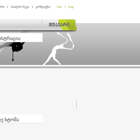
არი
საიტის რუკა
კონტაქტი
Geo
Eng
მთავარი
ისტრაცია
ზე ხტომა