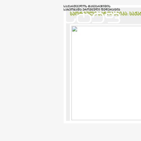
სპორტული აკრობატიკა: საქა