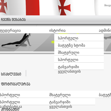
მთავ
ჩვენს შესახებ
ფედერაცია
ისტორია
ადმინ
სპორტული
ტანვარჯიში
ბატუტზე ხტომა
მხატვრული
ტანვარჯიში
სპორტული
აკრობატიკა
ტანვარჯიში
ყველასთვის
სიახლეები
ფოტოგალერეა
სპორტული
მხატვრული
ბატუტ
ტანვარჯიში
ტანვარჯიში
სპორტული
ტანვარჯიში
აკრობატიკა
ყველასთვის
კონტაქტი