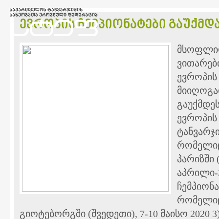
ევროპის ჩემპიონატები გაუქმდა
მსოფლიო
ვითარებ
ევროპის 
მიიღოგა
გაუქმდეს
ევროპის
ტანვარჯ
რომელიც
პარიზში 
აპრილი-3
ჩემპიონა
რომელიც
გიოტებორგში (შვედეთი), 7-10 მაისო 2020 3