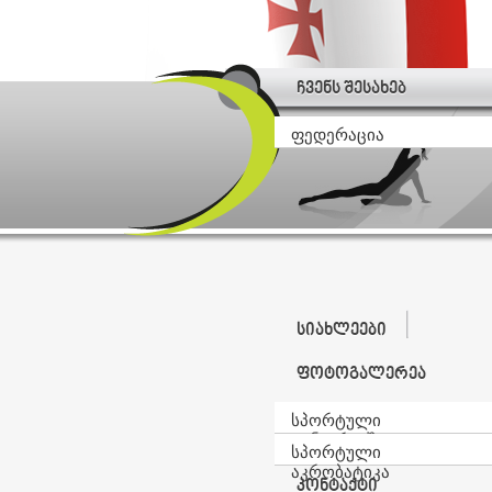
ჩვენს შესახებ
ფედერაცია
სიახლეები
ფოტოგალერეა
სპორტული
ტანვარჯიში
სპორტული
აკრობატიკა
კონტაქტი