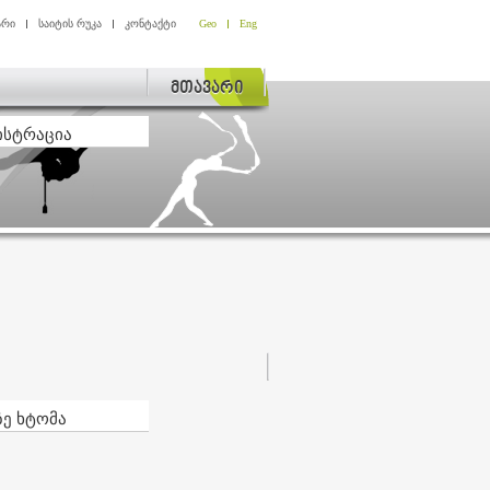
არი
საიტის რუკა
კონტაქტი
Geo
Eng
მთავარი
ისტრაცია
ზე ხტომა