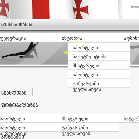
მთავ
ჩვენს შესახებ
ფედერაცია
ისტორია
ადმინ
სპორტული
ტანვარჯიში
ბატუტზე ხტომა
მხატვრული
ტანვარჯიში
სპორტული
აკრობატიკა
ტანვარჯიში
ყველასთვის
სიახლეები
ფოტოგალერეა
სპორტული
მხატვრული
ბატუტ
ტანვარჯიში
ტანვარჯიში
სპორტული
ტანვარჯიში
აკრობატიკა
ყველასთვის
კონტაქტი