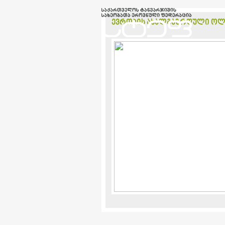
ევროპის ახალგაზრდული ოლი