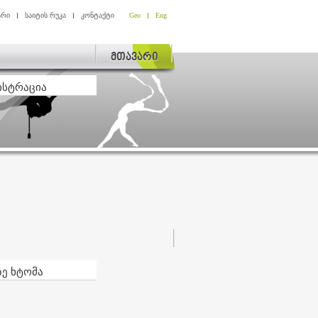
არი
საიტის რუკა
კონტაქტი
Geo
Eng
მთავარი
ისტრაცია
ზე ხტომა