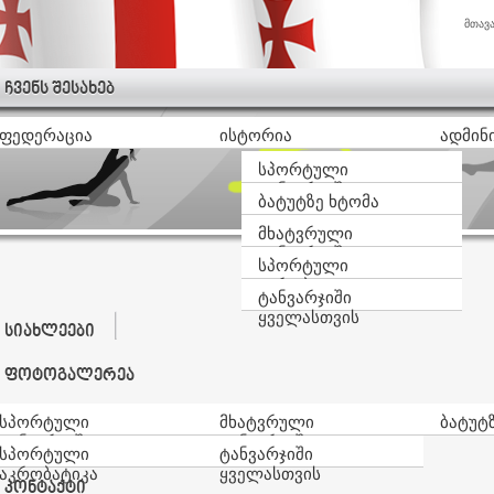
მთავ
ჩვენს შესახებ
ფედერაცია
ისტორია
ადმინ
სპორტული
ტანვარჯიში
ბატუტზე ხტომა
მხატვრული
ტანვარჯიში
სპორტული
აკრობატიკა
ტანვარჯიში
ყველასთვის
სიახლეები
ფოტოგალერეა
სპორტული
მხატვრული
ბატუტ
ტანვარჯიში
ტანვარჯიში
სპორტული
ტანვარჯიში
აკრობატიკა
ყველასთვის
კონტაქტი