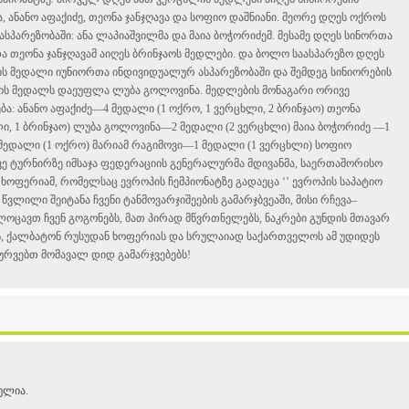
 ანანო აფაქიძე, თეონა ჯანჯღავა და სოფიო დაშნიანი. მეორე დღეს ოქროს
სპარეზობაში: ანა ლაპიაშვილმა და მაია ბოჭორიძემ. მესამე დღეს სინორთა
და თეონა ჯანჯღავამ აიღეს ბრინჯაოს მედლები. და ბოლო საასპარეზო დღეს
ის მედალი იუნიორთა ინდივიდუალურ ასპარეზობაში და შემდეგ სინიორების
ის მედალს დაეუფლა ლუბა გოლოვინა. მედლების მონაგარი ორივე
: ანანო აფაქიძე––4 მედალი (1 ოქრო, 1 ვერცხლი, 2 ბრინჯაო) თეონა
ლი, 1 ბრინჯაო) ლუბა გოლოვინა––2 მედალი (2 ვერცხლი) მაია ბოჭორიძე ––1
 მედალი (1 ოქრო) მარიამ რაგიმოვი––1 მედალი (1 ვერცხლი) სოფიო
ვე ტურნირზე იმსაჯა ფედერაციის გენერალურმა მდივანმა, საერთაშორისო
ხოფერიამ, რომელსაც ევროპის ჩემპიონატზე გადაეცა ‘’ ევროპის საპატიო
წვლილი შეიტანა ჩვენი ტანმოვარჯიშეების გამარჯბვეაში, მისი რჩევა–
ოცავთ ჩვენ გოგონებს, მათ პირად მწვრთნელებს, ნაკრები გუნდის მთავარ
, ქალბატონ რუსუდან ხოფერიას და სრულაიად საქართველოს ამ უდიდეს
ურვებთ მომავალ დიდ გამარჯვებებს!
ულია.