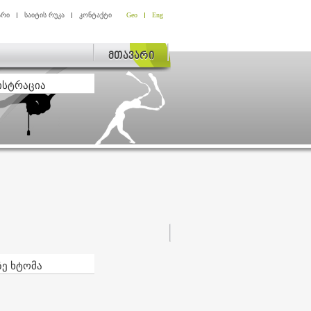
არი
საიტის რუკა
კონტაქტი
Geo
Eng
მთავარი
ისტრაცია
ზე ხტომა