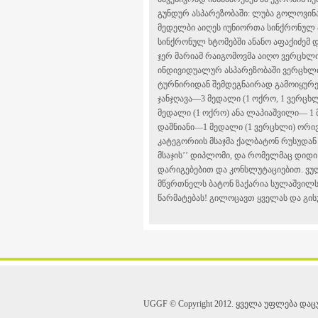
გუნდურ ასპარეზობაში: ლუბა გოლოვინა,
მედელბი აიღეს იუნიორთა სინქრონულ ა
სინქრონულ ხტომებში ანანო აფაქიძემ 
ჯერ მარიამ რაიგომოვმა აიღო ვერცხლ
ინდივიდუალურ ასპარეზობაში ვერცხლ
ტურნირიდან შემდეგნაირად გამოიყურება
ჯანჯღავა––3 მედალი (1 ოქრო, 1 ვერცხ
მედალი (1 ოქრო) ანა ლაპიაშვილი–– 1
დაშნიანი––1 მედალი (1 ვერცხლი) ორი
კატეგორიის მსაჯმა ქალბატონ რუსუდან 
მსაჯის’’ დიპლომი, და რომელმაც დიდი 
დარიგებებით და კონსლუტაციებით. ვულ
მწვრთნელს ბატონ ზაქარია სულაშვილს
წარმატებას! გილოცავთ ყველას და გის
UGGF © Copyright 2012. ყველა უფლება დაც