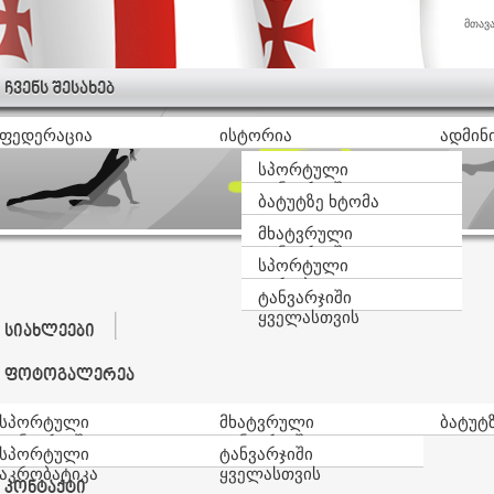
მთავ
ჩვენს შესახებ
ფედერაცია
ისტორია
ადმინ
სპორტული
ტანვარჯიში
ბატუტზე ხტომა
მხატვრული
ტანვარჯიში
სპორტული
აკრობატიკა
ტანვარჯიში
ყველასთვის
სიახლეები
ფოტოგალერეა
სპორტული
მხატვრული
ბატუტ
ტანვარჯიში
ტანვარჯიში
სპორტული
ტანვარჯიში
აკრობატიკა
ყველასთვის
კონტაქტი