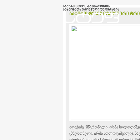
ბატუტისტების იტალუირი ტრ
აფაქიძე (მწვრთნელი: ირმა სოლოღაშვი
(მწვრთნელი: ირმა სოლოღაშვილი). ნაკ
მშვენივრად იასაპარეზეს ამ ევროპის ჩ