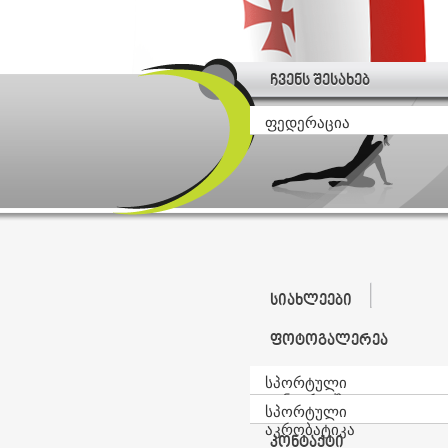
ჩვენს შესახებ
ფედერაცია
სიახლეები
ფოტოგალერეა
სპორტული
ტანვარჯიში
სპორტული
აკრობატიკა
კონტაქტი