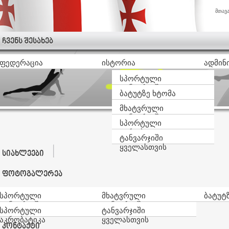
მთავ
ჩვენს შესახებ
ფედერაცია
ისტორია
ადმინ
სპორტული
ტანვარჯიში
ბატუტზე ხტომა
მხატვრული
ტანვარჯიში
სპორტული
აკრობატიკა
ტანვარჯიში
ყველასთვის
სიახლეები
ფოტოგალერეა
სპორტული
მხატვრული
ბატუტ
ტანვარჯიში
ტანვარჯიში
სპორტული
ტანვარჯიში
აკრობატიკა
ყველასთვის
კონტაქტი