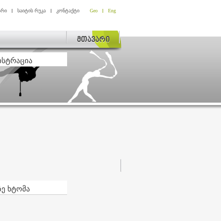
არი
საიტის რუკა
კონტაქტი
Geo
Eng
მთავარი
ისტრაცია
ზე ხტომა