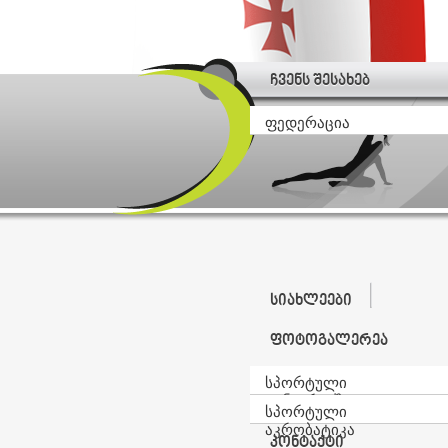
ჩვენს შესახებ
ფედერაცია
სიახლეები
ფოტოგალერეა
სპორტული
ტანვარჯიში
სპორტული
აკრობატიკა
კონტაქტი