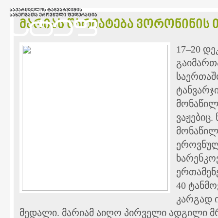
მარიას წარმატება ვორონინის 
17–20 დე
გაიმართ
საერთაშ
ტანვარჯი
მონაწილ
ვაჟებიც.
მონაწილ
ეროვნულ
ხარენკო
ერთამენე
40 ტანმო
კარგად ი
მედალი. მარიამ აიღო პირველი ადგილი მ