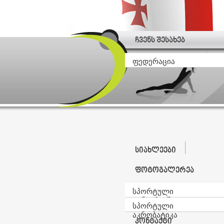
ჩვენს შესახებ
ფედერაცია
სიახლეები
ფოტოგალერეა
სპორტული
ტანვარჯიში
სპორტული
აკრობატიკა
კონტაქტი