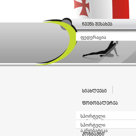
ჩვენს შესახებ
ფედერაცია
სიახლეები
ფოტოგალერეა
სპორტული
ტანვარჯიში
სპორტული
აკრობატიკა
კონტაქტი