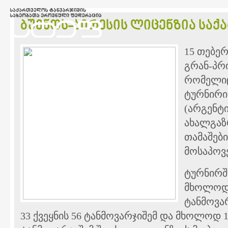
ბუენოს-აირესის ლიცენზია სა
15 თებე
გრან-პრ
რომელიც
ტურნირი
(არგენტ
ახალგა
თამაშებ
მოსაპოვ
ტურნირშ
მხოლოდ 
ტანმოვარ
33 ქვეყნის 56 ტანმოვარჯიშემ და მხოლოდ 