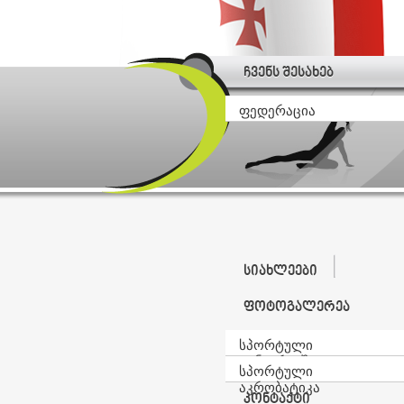
ჩვენს შესახებ
ფედერაცია
სიახლეები
ფოტოგალერეა
სპორტული
ტანვარჯიში
სპორტული
აკრობატიკა
კონტაქტი