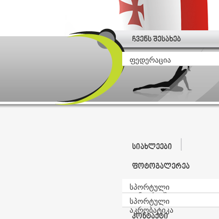
ჩვენს შესახებ
ფედერაცია
სიახლეები
ფოტოგალერეა
სპორტული
ტანვარჯიში
სპორტული
აკრობატიკა
კონტაქტი