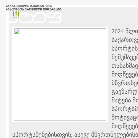
!!!
2024 წლი
საქართვ
სპორტის
შემუშავ
თანახმა
მიღწევებ
მწვრთნე
გაეზარდა
მატება 
სპორტსმ
მოტივაც
მიღწევე
სპორტსმენებისთვის, ასევე მწვრთნელების