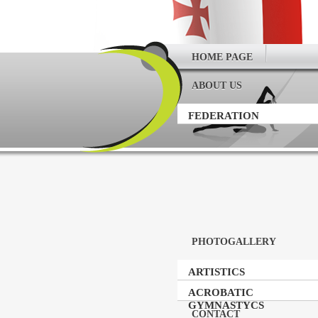
HOME PAGE
ABOUT US
FEDERATION
PHOTOGALLERY
ARTISTICS
GYMNASTICS
ACROBATIC
GYMNASTYCS
CONTACT